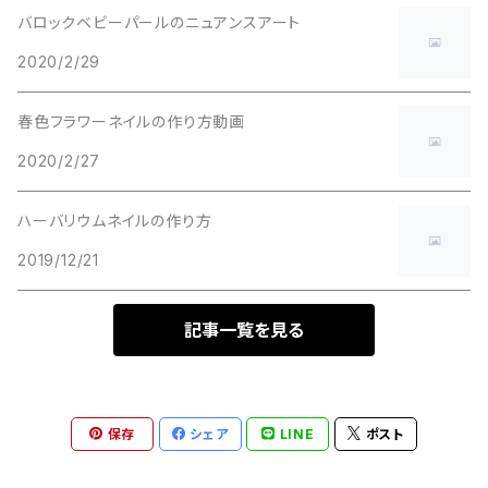
バロックベビーパールのニュアンスアート
ネイルパーツ＆その他
2020/2/29
春色フラワーネイルの作り方動画
2020/2/27
ハーバリウムネイルの作り方
2019/12/21
記事一覧を見る
保存
シェア
LINE
ポスト