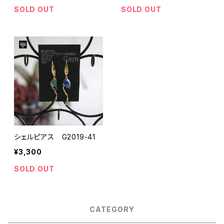
SOLD OUT
SOLD OUT
シェルピアス G2019-41
¥3,300
SOLD OUT
CATEGORY