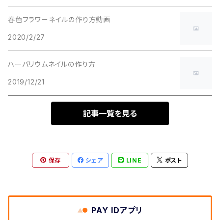
春色フラワーネイルの作り方動画
2020/2/27
ハーバリウムネイルの作り方
2019/12/21
記事一覧を見る
保存
シェア
LINE
ポスト
PAY IDアプリ