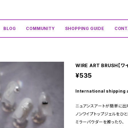
BLOG
COMMUNITY
SHOPPING GUIDE
CONT
WIRE ART BRUSH
¥535
International shipping 
ニュアンスアートが簡単に出
ノンワイプトップジェルをひと
ミラーパウダーを擦ったり、