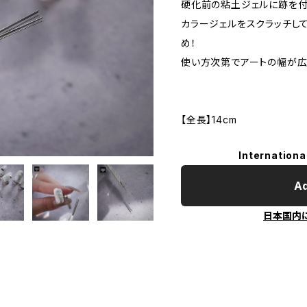
硬化前の粘土ジェルに跡を付
カラージェルをスクラッチし
め！
使い方次第でアートの幅が広
【全長】14cm
Internationa
Ad
日本国内