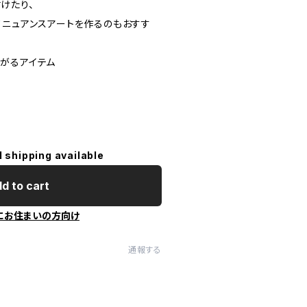
けたり、
てニュアンスアートを作るのもおすす
がるアイテム
l shipping available
d to cart
にお住まいの方向け
通報する