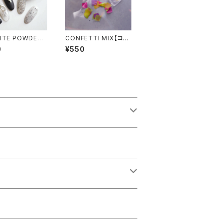
ITE POWDER -
CONFETTI MIX【コン
トパウダー-
フィッティーミックス】
0
¥550