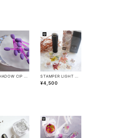
HADOW CIP -
STAMPER LIGHT &
ャドウチップ-
Gem FLOWER SET -
7
¥4,500
スタンパーライト ＆ Ge
mフラワーセット-