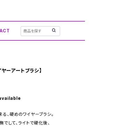
ACT
【ワイヤーアートブラシ】
available
来る、硬めのワイヤーブラシ。
撫でして、ライトで硬化後、