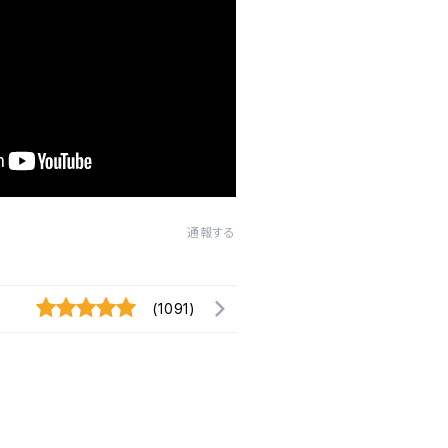
通報する
(1091)