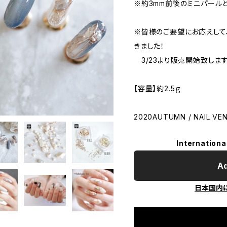
※約3mm前後のミニパールと
※皆様のご要望にお応えして
きました！
3/23より販売開始致します
【容量】約2.5ｇ
2020AUTUMN / NAIL V
Internationa
Ad
日本国内