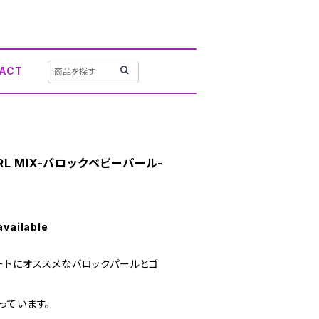
ACT
ARL MIX-バロックベビーパール-
available
ートにオススメなバロックパールとゴ
っています。