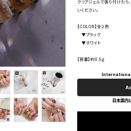
クリアジェルで張り付けたり
いください。
【COLOR】全２色
▼ブラック
▼ホワイト
【容量】約0.5ｇ
Internationa
Ad
日本国内