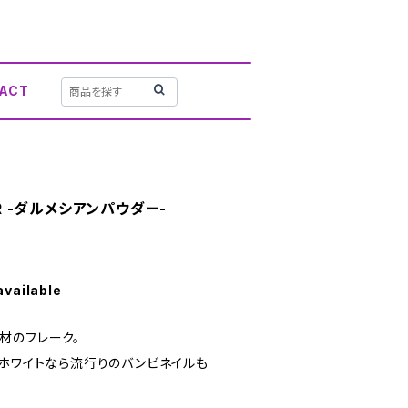
ACT
ER -ダルメシアンパウダー-
available
材のフレーク。
、ホワイトなら流行りのバンビネイルも