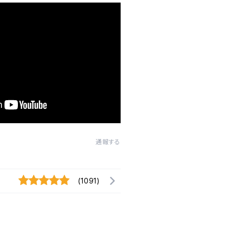
通報する
(1091)