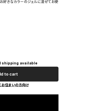
、お好きなカラーのジェルに混ぜてお使
l shipping available
d to cart
にお住まいの方向け