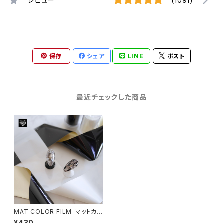
レビュー
(1091)
保存
シェア
LINE
ポスト
最近チェックした商品
MAT COLOR FILM-マットカラ
ーフィルム-
¥430