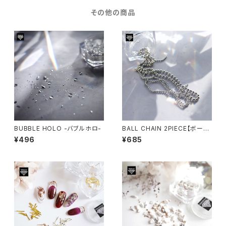
その他の商品
BUBBLE HOLO -バブルホロ-
BALL CHAIN 2PIECE【ボール
チェーン2P】
¥496
¥685