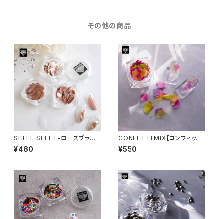
その他の商品
SHELL SHEET-ローズブラウ
CONFETTI MIX【コンフィッテ
ン-
ィーミックス】
¥480
¥550