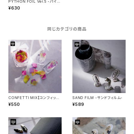
PYTHON FOIL Ver.5 -パイソ
ンホイルVer.5-
¥630
同じカテゴリの商品
CONFETTI MIX【コンフィッテ
SAND FILM -サンドフィルム-
ィーミックス】
¥550
¥589