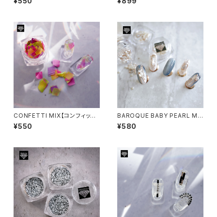
¥550
¥899
CONFETTI MIX【コンフィッテ
BAROQUE BABY PEARL MI
ィーミックス】
X-バロックベビーパール-
¥550
¥580