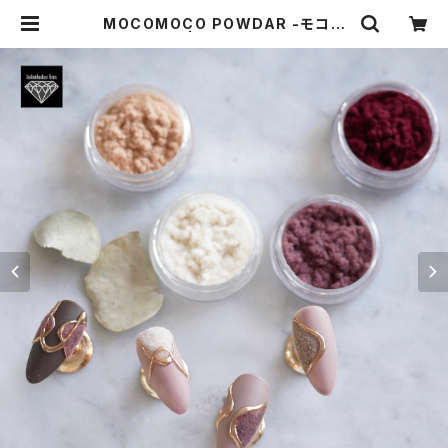
MOCOMOCO POWDAR -モコモ
コパウダー- | Individualize Gem