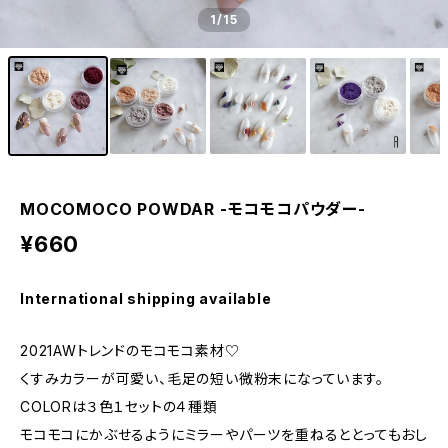
1
/15
MOCOMOCO POWDAR -モコモコパウダー-
¥660
International shipping available
2021AWトレンドのモコモコ素材♡
くすみカラーが可愛い、毛足の短い微粉末になっています。
COLORは３色１セットの４種類
モコモコにかぶせるようにミラーやパーツを重ねるととってもおし