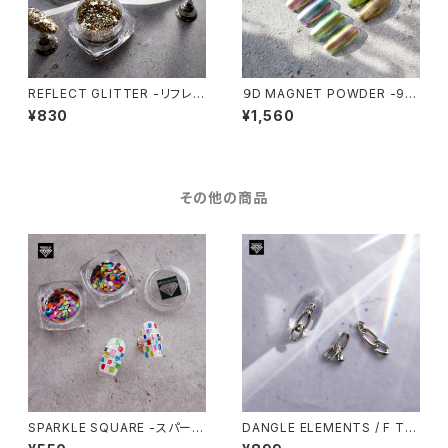
REFLECT GLITTER -リフレク
９D MAGNET POWDER -9D
トグリッター-
マグネットパウダー-
¥830
¥1,560
その他の商品
SPARKLE SQUARE -スパーク
DANGLE ELEMENTS / F TY
ルスクエア-
PE【ダングルエレメンツ / F】