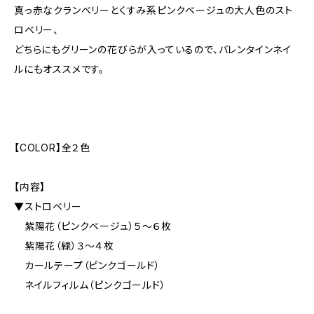
真っ赤なクランベリーとくすみ系ピンクベージュの大人色のスト
ロベリー、
どちらにもグリーンの花びらが入っているので、バレンタインネイ
ルにもオススメです。
【COLOR】全２色
【内容】
▼ストロベリー
紫陽花（ピンクベージュ）５〜６枚
紫陽花（緑）３〜４枚
カールテープ（ピンクゴールド）
ネイルフィルム（ピンクゴールド）