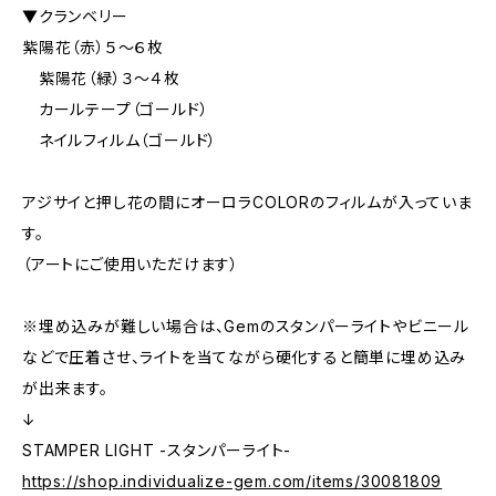
▼クランベリー
紫陽花（赤）５〜６枚
紫陽花（緑）３〜４枚
カールテープ（ゴールド）
ネイルフィルム（ゴールド）
アジサイと押し花の間にオーロラCOLORのフィルムが入っていま
す。
（アートにご使用いただけます）
※埋め込みが難しい場合は、Gemのスタンパーライトやビニール
などで圧着させ、ライトを当てながら硬化すると簡単に埋め込み
が出来ます。
↓
STAMPER LIGHT -スタンパーライト-
https://shop.individualize-gem.com/items/30081809