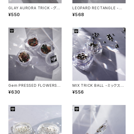
GLAY AURORA TRICK -グレ
LEOPARD RECTANGLE -レ
ーオーロラトリック-
オパレクタングル-
¥550
¥568
Gem PRESSED FLOWERS S
MIX TRICK BALL -ミックスト
PIREA -コデマリ-
リックボール-
¥630
¥556