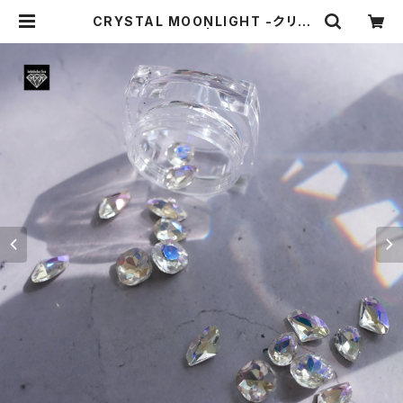
CRYSTAL MOONLIGHT -クリス
タルムーンライト- | Individualize
Gem