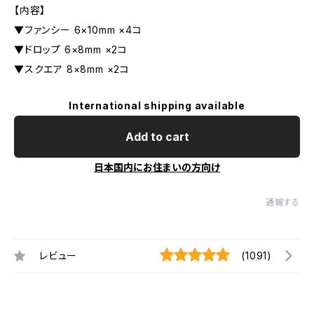
【内容】
▼ファンシー 6×10mm ×4コ
▼ドロップ 6×8mm ×2コ
▼スクエア 8×8mm ×2コ
International shipping available
Add to cart
日本国内にお住まいの方向け
通報する
レビュー
(1091)