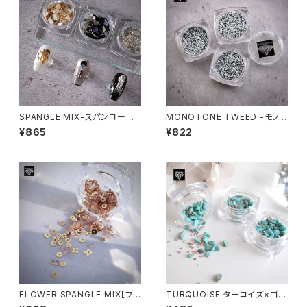
SPANGLE MIX-スパンコール
MONOTONE TWEED -モノト
ミックス-
ーンツィードパウダー-
¥865
¥822
FLOWER SPANGLE MIX【フラ
TURQUOISE ターコイズ×ゴー
ワースパンコールミックス】
ルドＭＩＸ