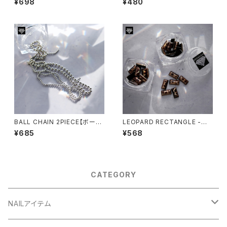
¥698
¥480
BALL CHAIN 2PIECE【ボール
LEOPARD RECTANGLE -レ
チェーン2P】
オパレクタングル-
¥685
¥568
CATEGORY
NAILアイテム